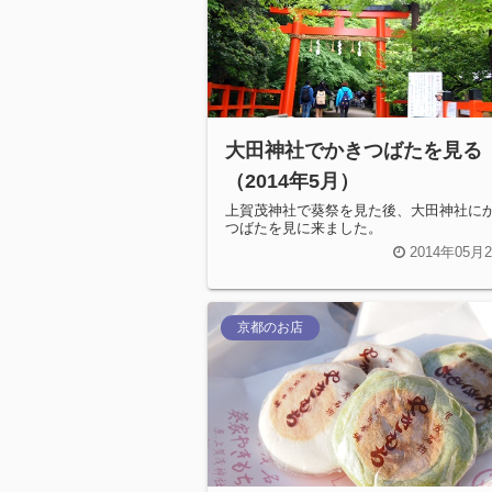
大田神社でかきつばたを見る
（2014年5月）
上賀茂神社で葵祭を見た後、大田神社に
つばたを見に来ました。
2014年05月
京都のお店