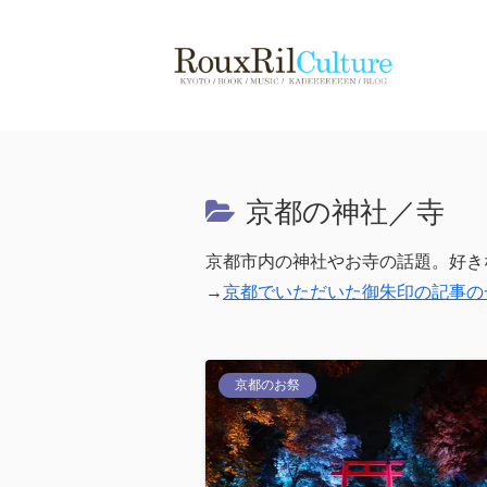
京都の神社／寺
京都市内の神社やお寺の話題。好き
→
京都でいただいた御朱印の記事の
京都のお祭