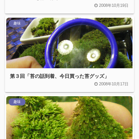
2008年10月19日
趣味
第３回「苔の話到着、今日買った苔グッズ」
2008年10月17日
趣味