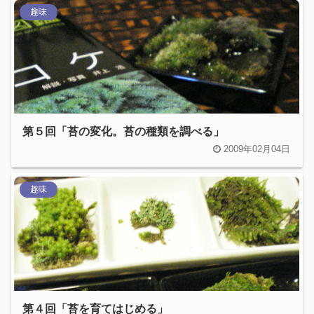
趣味
第５回「苔の変化。苔の種類を調べる」
2009年02月04日
趣味
第４回「苔を育てはじめる」