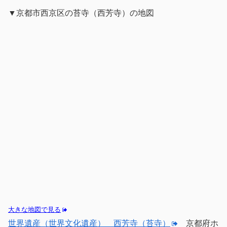
▼京都市西京区の苔寺（西芳寺）の地図
大きな地図で見る
世界遺産（世界文化遺産） 西芳寺（苔寺）
京都府ホ