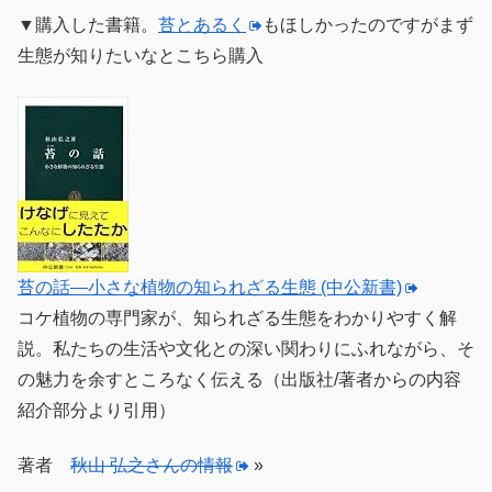
▼購入した書籍。
苔とあるく
もほしかったのですがまず
生態が知りたいなとこちら購入
苔の話―小さな植物の知られざる生態 (中公新書)
コケ植物の専門家が、知られざる生態をわかりやすく解
説。私たちの生活や文化との深い関わりにふれながら、そ
の魅力を余すところなく伝える（出版社/著者からの内容
紹介部分より引用）
著者
秋山 弘之さんの情報
»