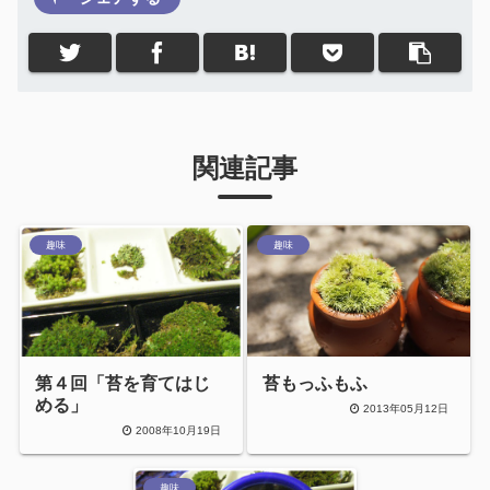
関連記事
趣味
趣味
第４回「苔を育てはじ
苔もっふもふ
める」
2013年05月12日
2008年10月19日
趣味