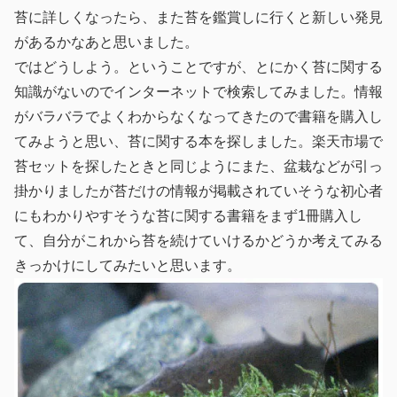
苔に詳しくなったら、また苔を鑑賞しに行くと新しい発見
があるかなあと思いました。
ではどうしよう。ということですが、とにかく苔に関する
知識がないのでインターネットで検索してみました。情報
がバラバラでよくわからなくなってきたので書籍を購入し
てみようと思い、苔に関する本を探しました。楽天市場で
苔セットを探したときと同じようにまた、盆栽などが引っ
掛かりましたが苔だけの情報が掲載されていそうな初心者
にもわかりやすそうな苔に関する書籍をまず1冊購入し
て、自分がこれから苔を続けていけるかどうか考えてみる
きっかけにしてみたいと思います。