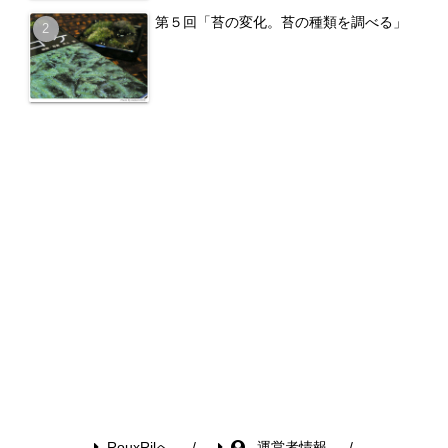
第５回「苔の変化。苔の種類を調べる」
RouxRilへ
運営者情報