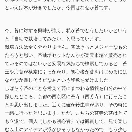
といえば木が好きでしたが、今回はなぜか苔です。
今、苔に対する興味が強く、私が苔でどうしたいかという
と「自宅で栽培してみたい」と思っています。
栽培方法は全く分かりません。苔はきっとメジャーなもの
だろうと思い、苔栽培セットなんかが楽天市場で販売され
ているのではないかと安易な気持ちで検索してみると、苔
玉や海苔が検索に引っかかり、初心者が苔をはじめるには
なかなか難しそうだなあという印象を受けました。
しばらく苔のことを考えて苔にまつわる情報を自分の中で
探したところ、京都の西京区に苔寺（西芳寺）に行ったこ
とを思い出しました。近くに確か鈴虫寺があり、その時に
一緒に行ったと思います。ただ、こちらの苔寺の苔はとて
も立派で、個人（しかも初心者）では観賞して、見て楽し
む以上のアイデアが浮かびそうもなかったので、もう少し