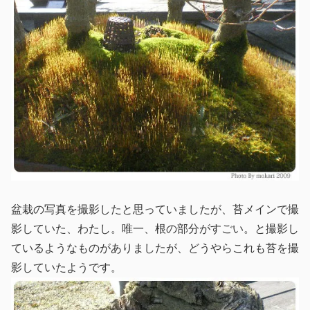
盆栽の写真を撮影したと思っていましたが、苔メインで撮
影していた、わたし。唯一、根の部分がすごい。と撮影し
ているようなものがありましたが、どうやらこれも苔を撮
影していたようです。