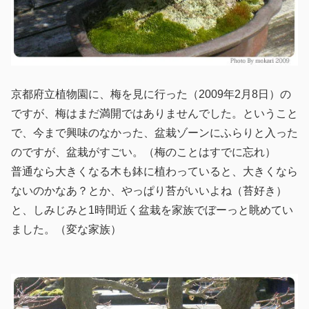
京都府立植物園に、梅を見に行った（2009年2月8日）の
ですが、梅はまだ満開ではありませんでした。ということ
で、今まで興味のなかった、盆栽ゾーンにふらりと入った
のですが、盆栽がすごい。（梅のことはすでに忘れ）
普通なら大きくなる木も鉢に植わっていると、大きくなら
ないのかなあ？とか、やっぱり苔がいいよね（苔好き）
と、しみじみと1時間近く盆栽を家族でぼーっと眺めてい
ました。（変な家族）