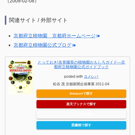
（2009-02-08）
関連サイト / 外部サイト
京都府立植物園 京都府ホームページ
京都府立植物園公式ブログ
とっておき!名誉園長の植物園おもしろガイド―京
都府立植物園公式ガイドブック
posted with
ヨメレバ
松谷 茂 京都新聞企画事業 2011-04
Amazonで探す
楽天ブックスで探す
ブックオフで探す
図書館で探す