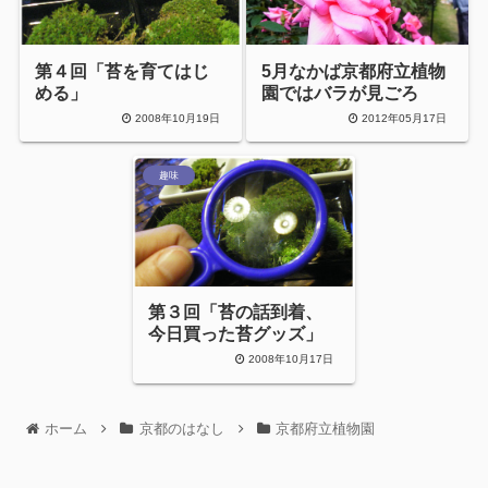
第４回「苔を育てはじ
5月なかば京都府立植物
める」
園ではバラが見ごろ
2008年10月19日
2012年05月17日
趣味
第３回「苔の話到着、
今日買った苔グッズ」
2008年10月17日
ホーム
京都のはなし
京都府立植物園