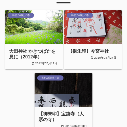
京都の神社／寺
京都の神社／寺
大田神社 かきつばたを
【御朱印】今宮神社
見に（2012年）
2016年04月24日
2012年05月17日
京都の神社／寺
【御朱印】宝鏡寺（人
形の寺）
2016年04月23日