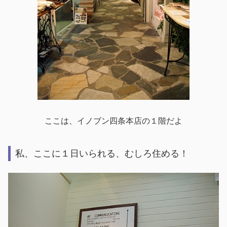
ここは、イノブン四条本店の１階だよ
私、ここに１日いられる、むしろ住める！