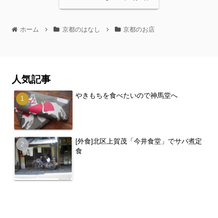
ホーム
京都のはなし
京都のお店
人気記事
やきもちを食べたいので神馬堂へ
[外食]北区上賀茂「今井食堂」でサバ煮定
食