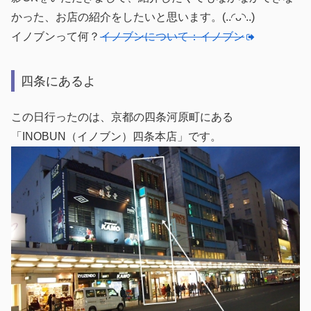
かった、お店の紹介をしたいと思います。(..◜ᴗ◝..)
イノブンって何？
イノブンについて：イノブン
四条にあるよ
この日行ったのは、京都の四条河原町にある
「INOBUN（イノブン）四条本店」です。