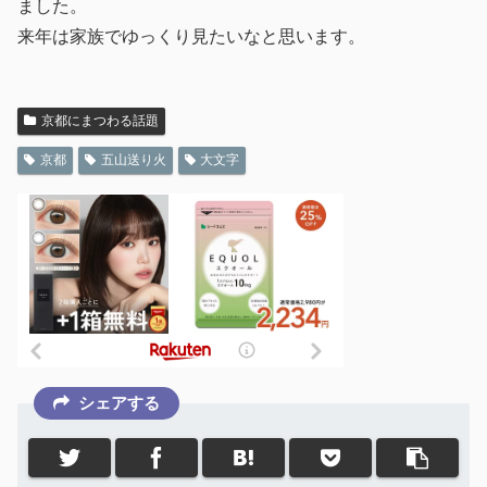
ました。
来年は家族でゆっくり見たいなと思います。
京都にまつわる話題
京都
五山送り火
大文字
シェアする