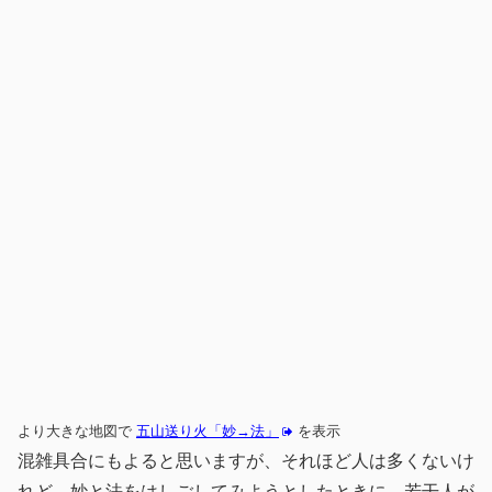
より大きな地図で
五山送り火「妙→法」
を表示
混雑具合にもよると思いますが、それほど人は多くないけ
れど、妙と法をはしごしてみようとしたときに、若干人が