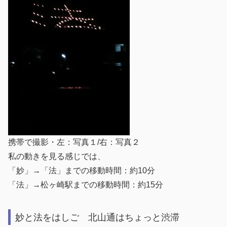
携帯で撮影・左：写真１/右：写真２
私の動きを見る感じでは、
「妙」→「法」までの移動時間：約10分
「法」→松ヶ崎駅までの移動時間：約15分
妙と法をはしご 北山通はちょっと渋滞