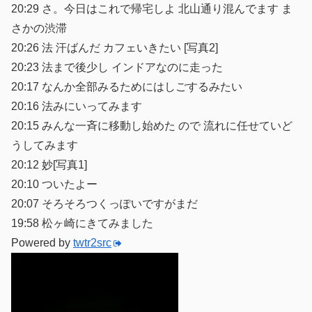
20:29 さ。今日はこれで帰宅しよ 北山通り混んでます ま
さかの渋滞
20:26 法 汗ばんだ カフェいきたい [写真2]
20:23 法まで後少し インドアなのに走った
20:17 なんか全部みるためにはしごするみたい
20:16 法みにいってみます
20:15 みんな一斉に移動し始めた ので 流れに任せていど
うしてみます
20:12 妙[写真1]
20:10 ついたよー
20:07 そろそろつくっぽいですがまだ
19:58 松ヶ崎にきてみました
Powered by
twtr2src