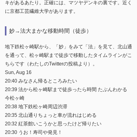
キがあるあたり。正確には、マツヤデンキの裏です。近く
に京都工芸繊維大学があります。
妙→法大まかな移動時間（徒歩）
地下鉄松ヶ崎駅から、「妙」をみて「法」を見て、北山通
を通って、松ヶ崎駅まで徒歩で移動したタイムラインがこ
ちらです（わたしのTwitterの投稿より）。
Sun, Aug 16
20:40 みなさん帰るところみたい
20:39 法から松ヶ崎駅まで徒歩ったら時間 たぶんわかる
今松ヶ崎
20:38 地下鉄松ヶ崎周辺渋滞
20:35 北山通りちょっと車が流れはじめる
20:32 紅茶館いこうかと思ったけど帰りたい
20:30 うお！寿司や発見！