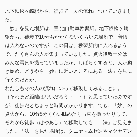
地下鉄松ヶ崎駅から、徒歩で、人の流れについていきまし
た。
「妙」を見た場所は、宝 池自動車教習所。地下鉄松ヶ崎
駅から、徒歩で10分もかからないくらいの場所で、普段
は入れないのですが、この日は、教習所内に入れるよう
で、たくさんの人が集まっていました。点火後数十分は、
みんな写真を撮っていましたが、しばらくすると、人が動
き始め、どうやら「妙」に近いところにある「法」を見に
行くのだとか。
わたしもその人の流れにのって移動してみることに。
（それほど距離はないだろう・・・）と思っていたのです
が、徒歩だとちょっと時間がかかります。でも、「妙」の
点火から、
10分
5分くらい眺めたり写真を撮ったりして、
それから徒歩（はやあし）で移動しても、「法」は見えま
した。「法」を見た場所は、タニヤマムセンやマツヤデン