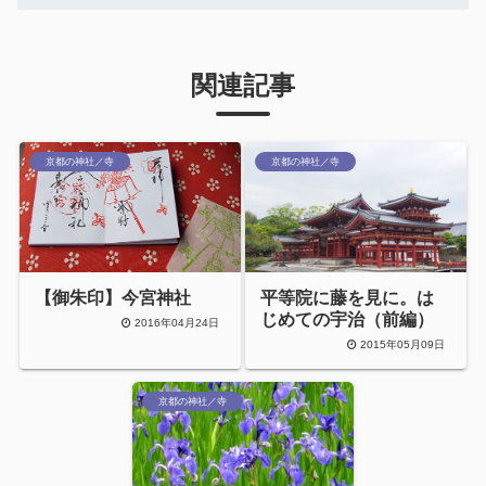
関連記事
京都の神社／寺
京都の神社／寺
【御朱印】今宮神社
平等院に藤を見に。は
じめての宇治（前編）
2016年04月24日
2015年05月09日
京都の神社／寺