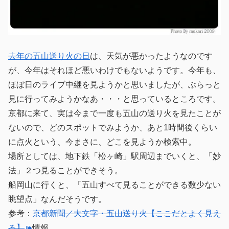
去年の五山送り火の日
は、天気が悪かったようなのです
が、今年はそれほど悪いわけでもないようです。今年も、
ほぼ日のライブ中継を見ようかと思いましたが、ぶらっと
見に行ってみようかなあ・・・と思っているところです。
京都に来て、実は今まで一度も五山の送り火を見たことが
ないので、どのスポットでみようか、あと1時間後くらい
に点火という、今まさに、どこを見ようか検索中。
場所としては、地下鉄「松ヶ崎」駅周辺までいくと、「妙
法」２つ見ることができそう。
船岡山に行くと、「五山すべて見ることができる数少ない
眺望点」なんだそうです。
参考：
京都新聞／大文字・五山送り火【ここだとよく見え
る】
情報