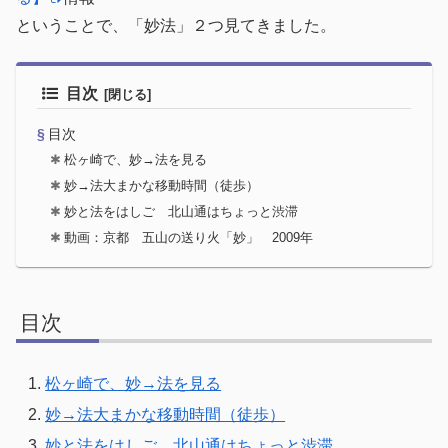
ということで、「妙法」２つ見てきました。
目次
目次
松ヶ崎で、妙→法を見る
妙→法大まかな移動時間（徒歩）
妙と法をはしご 北山通はちょっと渋滞
動画：京都 五山の送り火「妙」 2009年
目次
松ヶ崎で、妙→法を見る
妙→法大まかな移動時間（徒歩）
妙と法をはしご 北山通はちょっと渋滞