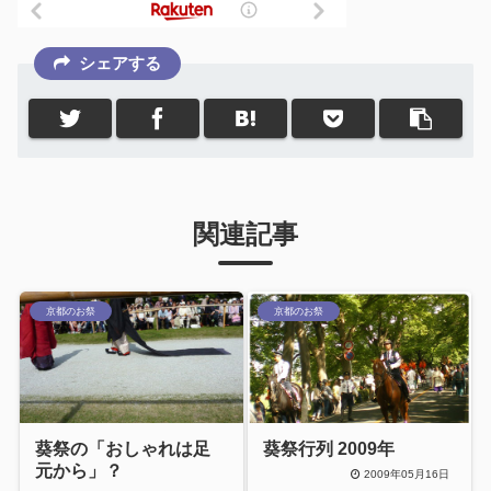
シェアする
関連記事
京都のお祭
京都のお祭
葵祭の「おしゃれは足
葵祭行列 2009年
元から」？
2009年05月16日