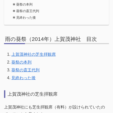
葵祭の本列
葵祭の斎王代列
見終わった後
雨の葵祭（2014年）上賀茂神社 目次
上賀茂神社の芝生拝観席
葵祭の本列
葵祭の斎王代列
見終わった後
上賀茂神社の芝生拝観席
上賀茂神社にも芝生拝観席（有料）が設けられていたの