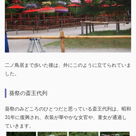
二ノ鳥居まで歩いた後は、外にこのように立てられていま
した。
葵祭の斎王代列
葵祭のみどころのひとつだと思っている斎王代列は、昭和
31年に復興され、衣装が華やかな女官や、童女が通過し
ていきます。