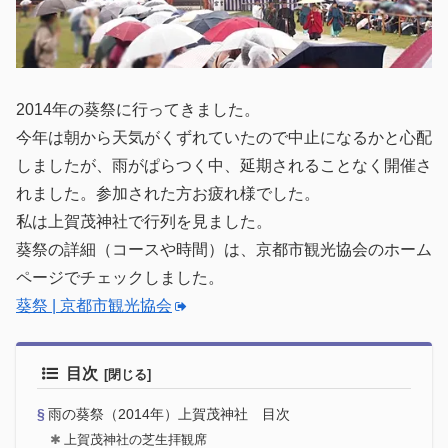
2014年の葵祭に行ってきました。
今年は朝から天気がくずれていたので中止になるかと心配
しましたが、雨がぱらつく中、延期されることなく開催さ
れました。参加された方お疲れ様でした。
私は上賀茂神社で行列を見ました。
葵祭の詳細（コースや時間）は、京都市観光協会のホーム
ページでチェックしました。
葵祭 | 京都市観光協会
目次
雨の葵祭（2014年）上賀茂神社 目次
上賀茂神社の芝生拝観席