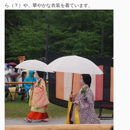
ら（？）や、華やかな衣装を着ています。