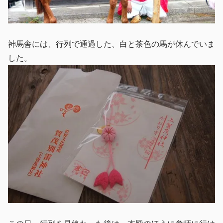
神馬舎には、行列で通過した、白と茶色の馬が休んでいま
した。