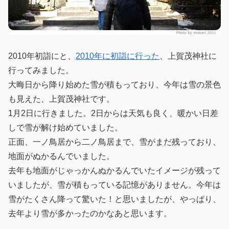
2010年初詣にと、
2010年に初詣に行った
、上賀茂神社に
行ってみました。
大晦日から降り始めた雪が積もっており、今年は雪の景色
も見えた、上賀茂神社です。
1月2日に行きました。2日からは天気も良く、暖かい日差
しで雪が解け始めていました。
正面、一ノ鳥居から二ノ鳥居まで、雪がまだ残っており、
地面がぬかるんでいました。
去年も地面がじゃっかんぬかるんでいたイメージが残って
いましたが、雪が積もっている記憶がありません。今年は
雪がたくさん降って驚いた！と思いましたが、やっぱり、
去年より雪が多かったのかなあと思います。