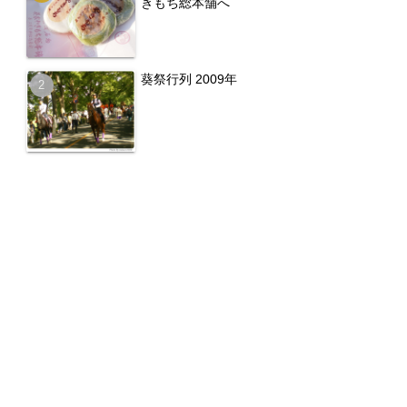
きもち総本舗へ
葵祭行列 2009年