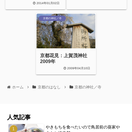
2014年01月02日
京都の神社／寺
京都花見：上賀茂神社
2009年
2009年04月10日
ホーム
京都のはなし
京都の神社／寺
人気記事
やきもちを食べたいので鳥居前の葵家や