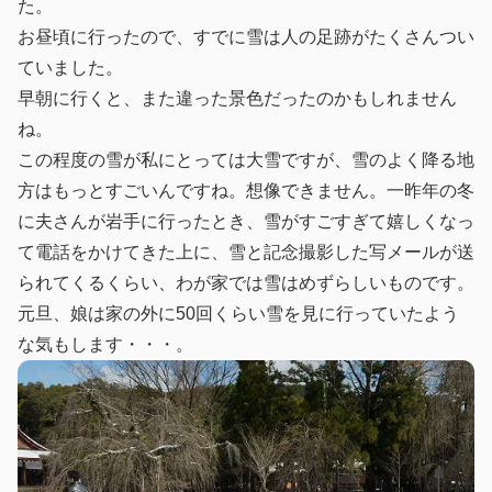
た。
お昼頃に行ったので、すでに雪は人の足跡がたくさんつい
ていました。
早朝に行くと、また違った景色だったのかもしれません
ね。
この程度の雪が私にとっては大雪ですが、雪のよく降る地
方はもっとすごいんですね。想像できません。一昨年の冬
に夫さんが岩手に行ったとき、雪がすごすぎて嬉しくなっ
て電話をかけてきた上に、雪と記念撮影した写メールが送
られてくるくらい、わが家では雪はめずらしいものです。
元旦、娘は家の外に50回くらい雪を見に行っていたよう
な気もします・・・。