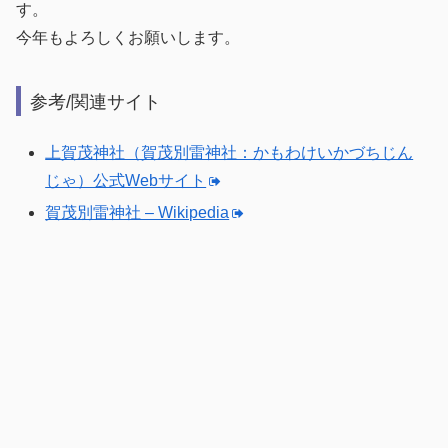
す。
今年もよろしくお願いします。
参考/関連サイト
上賀茂神社（賀茂別雷神社：かもわけいかづちじん
じゃ）公式Webサイト
賀茂別雷神社 – Wikipedia