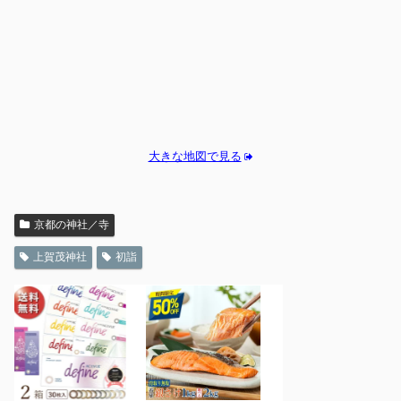
大きな地図で見る
京都の神社／寺
上賀茂神社
初詣