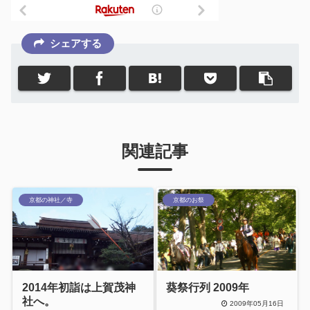
シェアする
関連記事
京都の神社／寺
京都のお祭
2014年初詣は上賀茂神
葵祭行列 2009年
社へ。
2009年05月16日