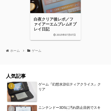
白夜クリア後レポ／フ
ァイアーエムブレムif プ
レイ日記
2015年07月07日
ホーム
ゲーム
人気記事
ゲーム『幻想水滸伝ティアクライス』ク
リア
ニンテンドー3DSに汚れ防止目的でスキ