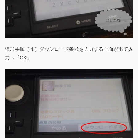
追加手順（４）ダウンロード番号を入力する画面が出て入
力→「OK」