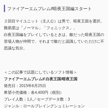
ファイアーエムブレムif暗夜王国編スタート
２回目マイユニット（主人公）は男で、暗夜王国を選択。
難易度は「ノーマル」「フェニックス」。
白夜王国編をプレイしているときは、敵だった暗夜王国の
登場人物が仲間で、それまで敵だと認識していただけに不
思議な気分。
＜この記事で話題にしているソフト情報＞
ファイアーエムブレムif 白夜王国/暗夜王国
発売日：2015年6月25日
希望小売価格：各4,400円（税別）
プレイ人数：1人／セーブデータ数：3
ジャンル：ロールプレイングシュミレーション