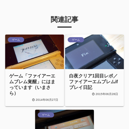
関連記事
ゲーム
ゲーム
ゲーム「ファイアーエ
白夜クリア1回目レポ／
ムブレム覚醒」にはま
ファイアーエムブレムif
っています（いまさ
プレイ日記
ら）
2015年06月28日
2014年06月27日
ゲーム