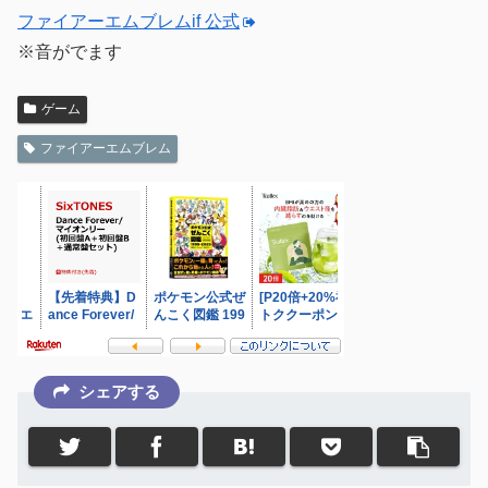
ファイアーエムブレムif 公式
※音がでます
ゲーム
ファイアーエムブレム
シェアする